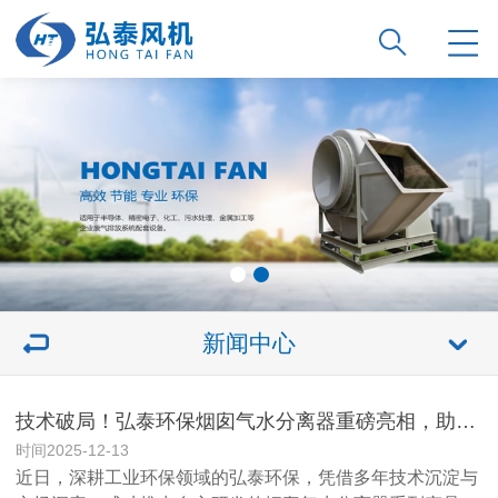
新闻中心
技术破局！弘泰环保烟囱气水分离器重磅亮相，助力工业烟气治理提质增效
时间2025-12-13
近日，深耕工业环保领域的弘泰环保，凭借多年技术沉淀与