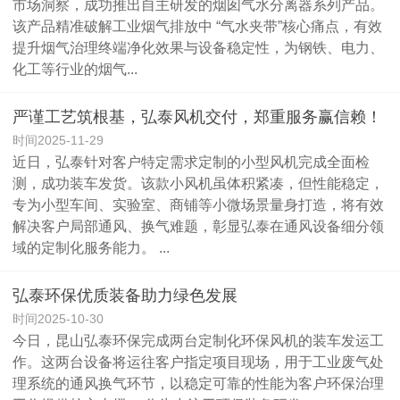
市场洞察，成功推出自主研发的烟囱气水分离器系列产品。
该产品精准破解工业烟气排放中 “气水夹带”核心痛点，有效
提升烟气治理终端净化效果与设备稳定性，为钢铁、电力、
化工等行业的烟气...
严谨工艺筑根基，弘泰风机交付，郑重服务赢信赖！
时间2025-11-29
近日，弘泰针对客户特定需求定制的小型风机完成全面检
测，成功装车发货。该款小风机虽体积紧凑，但性能稳定，
专为小型车间、实验室、商铺等小微场景量身打造，将有效
解决客户局部通风、换气难题，彰显弘泰在通风设备细分领
域的定制化服务能力。 ...
弘泰环保优质装备助力绿色发展
时间2025-10-30
今日，昆山弘泰环保完成两台定制化环保风机的装车发运工
作。这两台设备将运往客户指定项目现场，用于工业废气处
理系统的通风换气环节，以稳定可靠的性能为客户环保治理