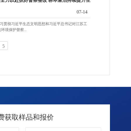
全力以赴抓好督察整改 标本兼治持续提升生
07-14
学习贯彻习近平生态文明思想和习近平总书记对江苏工
境保护督察...
5
费获取样品和报价