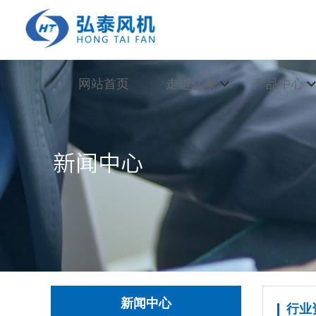
网站首页
走进弘泰
产品中心
铁风机
公司介绍
铁风机
公司
企业文化
玻璃钢风机
行业
荣誉证书
不锈钢风机
常见
销售网络
PP风机
走进弘泰>>
更
玻璃钢风机
特殊材料风机
新闻中心
行业