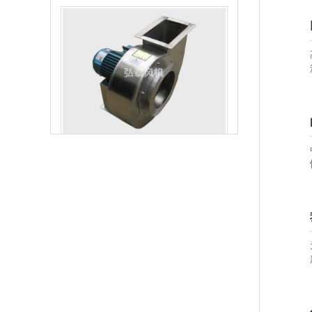
不锈钢风机
节能环保防爆风机