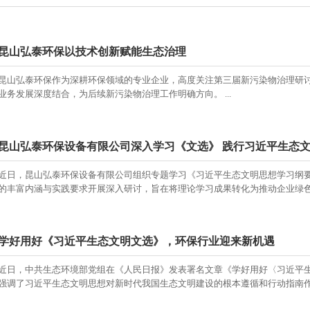
昆山弘泰环保以技术创新赋能生态治理​
昆山弘泰环保作为深耕环保领域的专业企业，高度关注第三届新污染物治理研
业务发展深度结合，为后续新污染物治理工作明确方向。 ​ ...
昆山弘泰环保设备有限公司深入学习《文选》 践行习近平生态
近日，昆山弘泰环保设备有限公司组织专题学习《习近平生态文明思想学习纲
的丰富内涵与实践要求开展深入研讨，旨在将理论学习成果转化为推动企业绿色发
学好用好《习近平生态文明文选》，环保行业迎来新机遇
近日，中共生态环境部党组在《人民日报》发表署名文章《学好用好〈习近平
强调了习近平生态文明思想对新时代我国生态文明建设的根本遵循和行动指南作用。