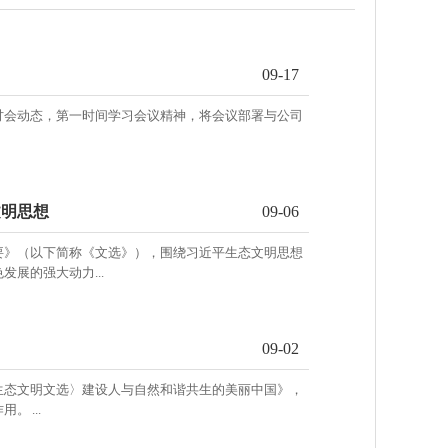
09-17
讨会动态，第一时间学习会议精神，将会议部署与公司
文明思想
09-06
要》（以下简称《文选》），围绕习近平生态文明思想
展的强大动力...
09-02
生态文明文选〉建设人与自然和谐共生的美丽中国》，
 ...