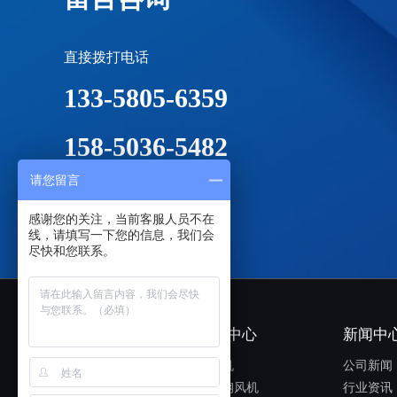
碳钢风机
直接拨打电话
133-5805-6359
158-5036-5482
请您留言
感谢您的关注，当前客服人员不在
铁风机
线，请填写一下您的信息，我们会
尽快和您联系。
关于我们
产品中心
新闻中
公司介绍
铁风机
公司新闻
企业文化
玻璃钢风机
行业资讯