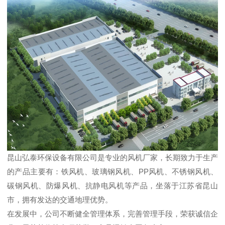
昆山弘泰环保设备有限公司是专业的风机厂家，长期致力于生产
的产品主要有：铁风机、玻璃钢风机、PP风机、不锈钢风机、
碳钢风机、防爆风机、抗静电风机等产品，坐落于江苏省昆山
市，拥有发达的交通地理优势。
在发展中，公司不断健全管理体系，完善管理手段，荣获诚信企