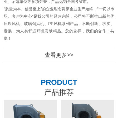
业、示范单位等多项荣誉，产品远销全国各省市。
“质量为本、信誉至上”的企业理念贯穿企业生产始终，“一切以市
场、客户为中心”是我公司的经营宗旨，公司将不断推出新的优
质铁风机、玻璃钢风机、PP风机系列产品，不断创新、求实、
发展，为人类舒适环境贡献精品。您的选择，我们的合作！共
赢！
查看更多>>
PRODUCT
产品推荐