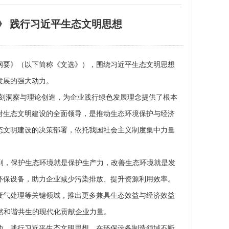
》 践行习近平生态文明思想
纲要》（以下简称《文选》），围绕习近平生态文明思想
发展的强大动力。
深刻洞察与理论创造，为企业践行绿色发展理念提供了根本
对生态文明建设的全面领导，是推动生态环境保护与经济
态文明建设的决策部署，依托我国社会主义制度集中力量
解到，保护生态环境就是保护生产力，改善生态环境就是发
环保设备，助力企业减少污染排放、提升资源利用效率。
废气处理等关键领域，推出更多兼具生态效益与经济效益
自然和谐共生的现代化贡献企业力量。
动，践行习近平生态文明思想，在环保设备制造领域不断