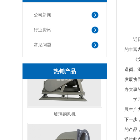
公司新闻
行业资讯
玻璃钢风机
近
常见问题
的丰富
《
遵循。
热销产品
发展协
办大事
学
玻璃钢风机
展生产
下一步
的产品
通过此