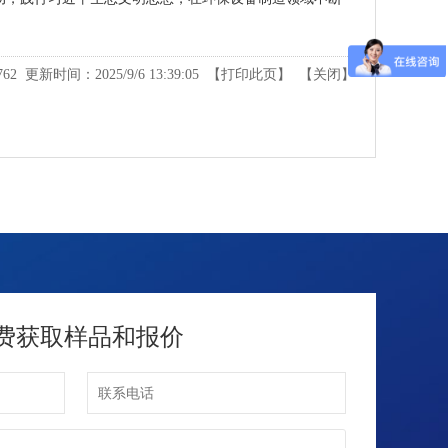
762
更新时间：2025/9/6 13:39:05 【
打印此页
】 【
关闭
】
费获取样品和报价