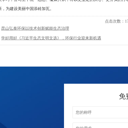
新，为建设美丽中国添砖加瓦。
点击次数：
1
：
昆山弘泰环保以技术创新赋能生态治理​
：
学好用好《习近平生态文明文选》，环保行业迎来新机遇
免