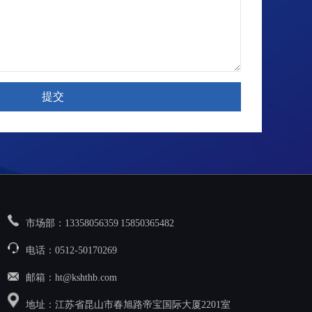
市场部：13358056359 15850365482
电话：0512-50170269
邮箱：ht@kshthb.com
地址：江苏省昆山市春旭路帝宝国际大厦2201室